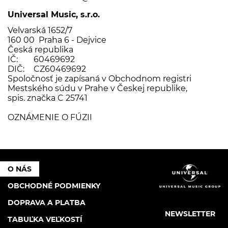
Universal Music, s.r.o.
Velvarská 1652/7
160 00 Praha 6 - Dejvice
Česká republika
IČ:
60469692
DIČ:
CZ60469692
Spoločnosť je zapísaná v Obchodnom registri
Mestského súdu v Prahe v Českej republike,
spis. značka C 25741
OZNÁMENIE O FÚZII
O NÁS
OBCHODNÉ PODMIENKY
DOPRAVA A PLATBA
NEWSLETTER
TABUĽKA VEĽKOSTÍ